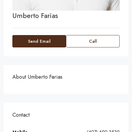
Umberto Farias
Send Email
Call
About Umberto Farias
Contact