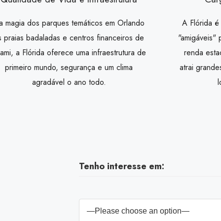
a magia dos parques temáticos em Orlando
A Flórida 
s praias badaladas e centros financeiros de
"amigáveis" 
ami, a Flórida oferece uma infraestrutura de
renda esta
primeiro mundo, segurança e um clima
atrai grand
agradável o ano todo.
Tenho interesse em: