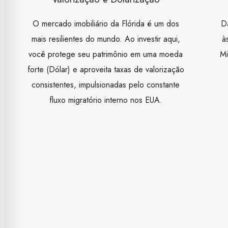
O mercado imobiliário da Flórida é um dos
D
mais resilientes do mundo. Ao investir aqui,
à
você protege seu patrimônio em uma moeda
Mi
forte (Dólar) e aproveita taxas de valorização
consistentes, impulsionadas pelo constante
fluxo migratório interno nos EUA.