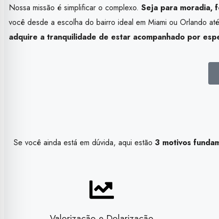
Nossa missão é simplificar o complexo.
Seja para moradia, f
você desde a escolha do bairro ideal em Miami ou Orlando at
adquire a tranquilidade de estar acompanhado por espec
Se você ainda está em dúvida, aqui estão
3 motivos funda
Valorização e Dolarização