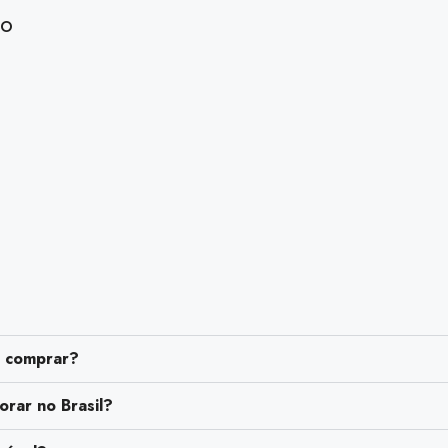
do
a comprar?
orar no Brasil?