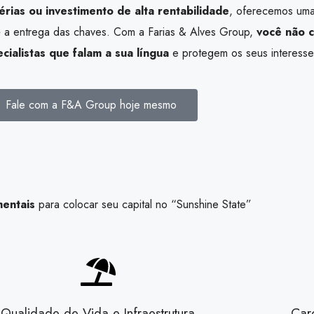
érias ou investimento de alta rentabilidade
, oferecemos uma
é a entrega das chaves. Com a Farias & Alves Group,
você não 
ialistas que falam a sua língua
e protegem os seus interesse
Fale com a F&A Group hoje mesmo
mentais
para colocar seu capital no “Sunshine State”
Qualidade de Vida e Infraestrutura
Carg