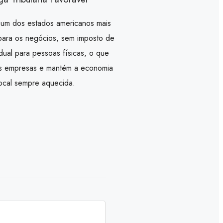
é um dos estados americanos mais
para os negócios, sem imposto de
dual para pessoas físicas, o que
es empresas e mantém a economia
local sempre aquecida.