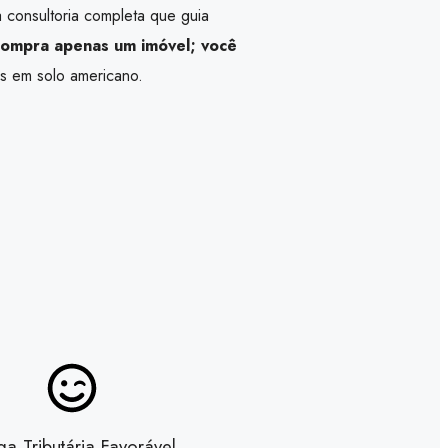
 consultoria completa que guia
compra apenas um imóvel; você
s em solo americano.
a Tributária Favorável