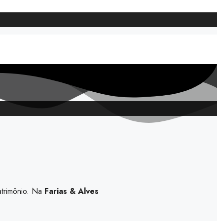
atrimônio. Na
Farias & Alves