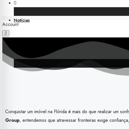
Notícias
Account
Conquistar um imóvel na Flórida é mais do que realizar um so
Group
, entendemos que atravessar fronteiras exige confianç