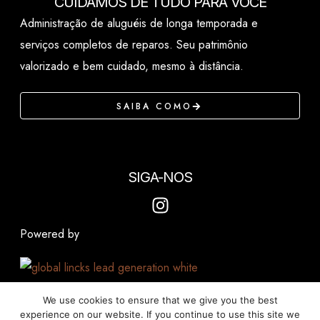
CUIDAMOS DE TUDO PARA VOCÊ
Administração de aluguéis de longa temporada e
serviços completos de reparos. Seu patrimônio
valorizado e bem cuidado, mesmo à distância.
SAIBA COMO
SIGA-NOS
Powered by
We use cookies to ensure that we give you the best
experience on our website. If you continue to use this site we
Terms of Service