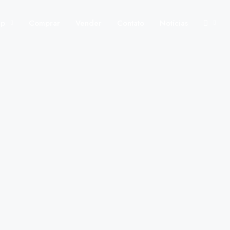
up
Comprar
Vender
Contato
Notícias